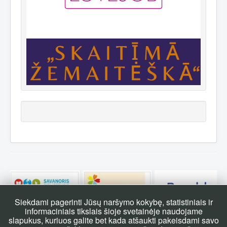
Siekdami pagerinti Jūsų naršymo kokybę, statistiniais ir
informaciniais tikslais šioje svetainėje naudojame
slapukus, kuriuos galite bet kada atšaukti pakeisdami savo