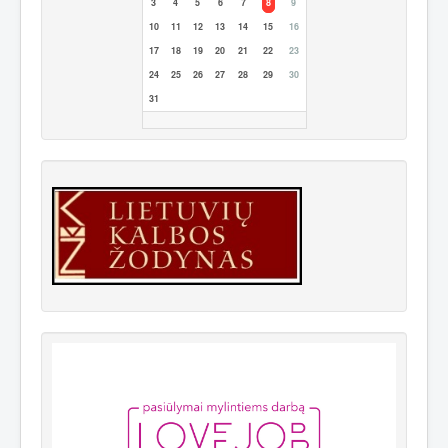
3
4
5
6
7
8
9
10
11
12
13
14
15
16
17
18
19
20
21
22
23
24
25
26
27
28
29
30
31