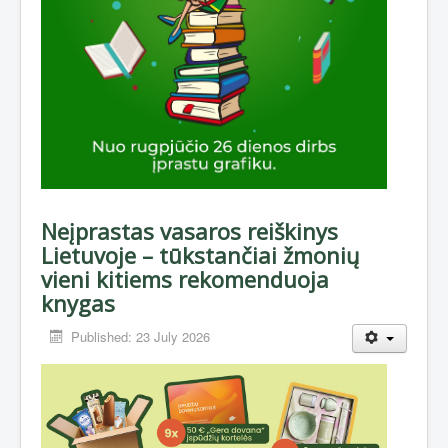
Neįprastas vasaros reiškinys
Lietuvoje – tūkstančiai žmonių
vieni kitiems rekomenduoja
knygas
Published: 23 July 2026