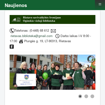
≡
Naujienos
Telefonas: (0-448) 68 612
rietavas.biblioteka@gmail.com
Darbo laikas I-V 8:00 -
17:00
Plungės g. 19, LT-90313, Rietavas